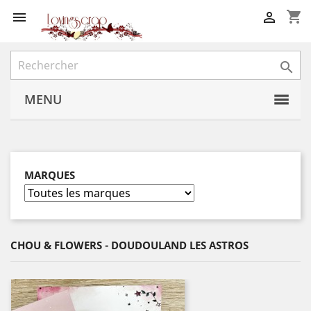
shopping_cart



MENU
MARQUES
CHOU & FLOWERS - DOUDOULAND LES ASTROS