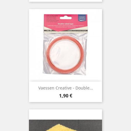
Vaessen Creative - Double...
Prix
1,90 €