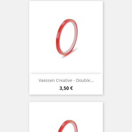
Vaessen Creative - Double...
Prix
3,50 €