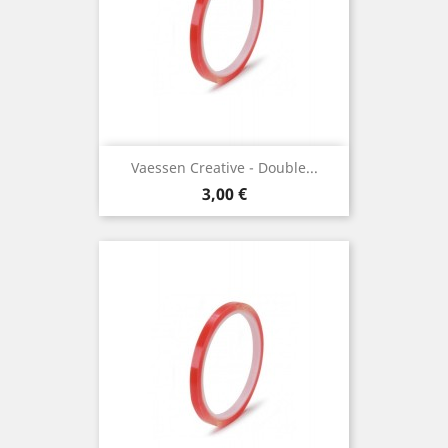
Vaessen Creative - Double...
Prix
3,00 €