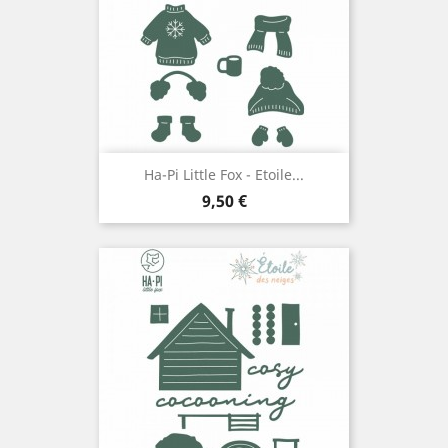
Ha-Pi Little Fox - Etoile...
Prix
9,50 €