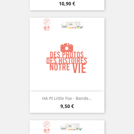
Prix
10,90 €
HA PI Little Fox - Bande...
Prix
9,50 €