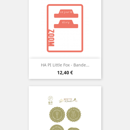
HA PI Little Fox - Bande...
Prix
12,40 €