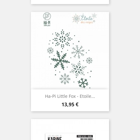
Ha-Pi Little Fox - Etoile...
Prix
13,95 €