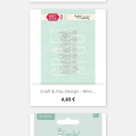
Craft & You Design - Mini...
Prix
4,65 €