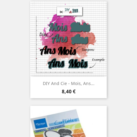
DIY And Cie - Mois, Ans...
Prix
8,40 €