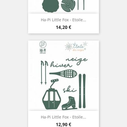
Ha-Pi Little Fox - Etoile...
Prix
14,20 €
Ha-Pi Little Fox - Etoile...
Prix
12,90 €