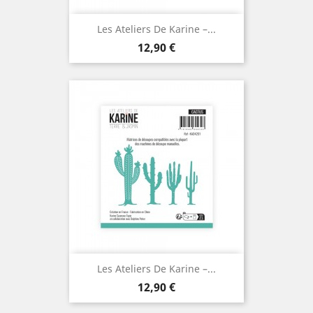
Les Ateliers De Karine –...
Prix
12,90 €
Les Ateliers De Karine –...
Prix
12,90 €