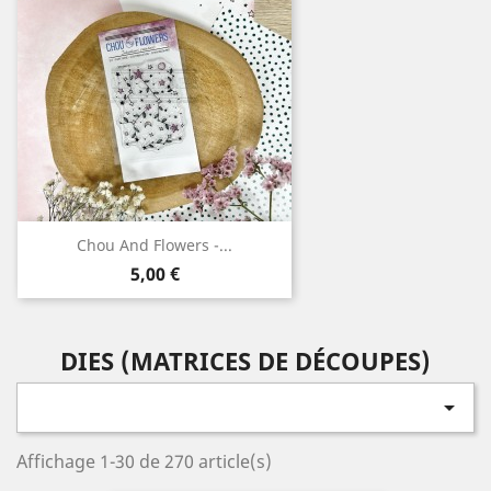
Chou And Flowers -...
Prix
5,00 €
DIES (MATRICES DE DÉCOUPES)

Affichage 1-30 de 270 article(s)