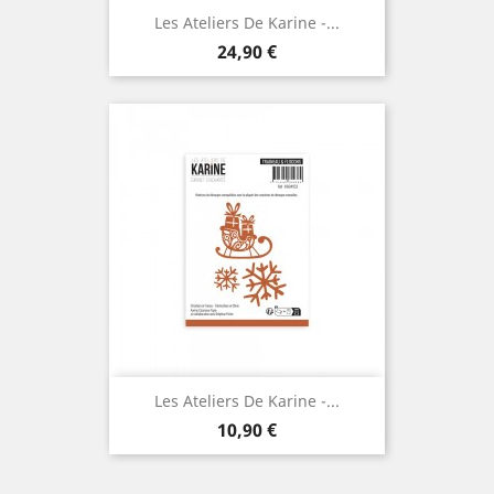
Les Ateliers De Karine -...
Prix
24,90 €
Les Ateliers De Karine -...
Prix
10,90 €