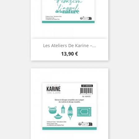
Les Ateliers De Karine –...
Prix
13,90 €