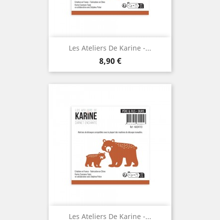
Les Ateliers De Karine -...
Prix
8,90 €
Les Ateliers De Karine -...