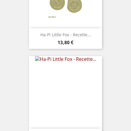
Ha-Pi Little Fox - Recette...
Prix
13,80 €