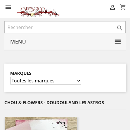
shopping_cart



MENU
MARQUES
CHOU & FLOWERS - DOUDOULAND LES ASTROS