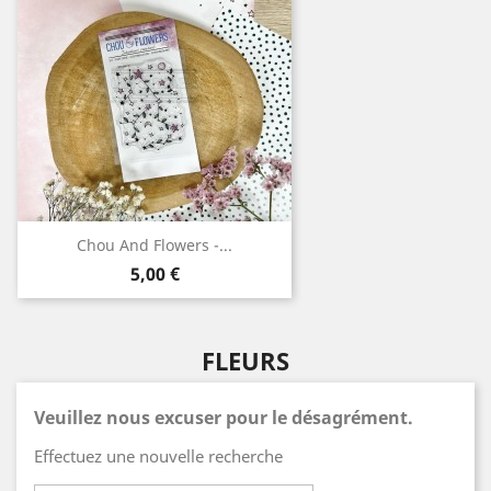
Chou And Flowers -...
Prix
5,00 €
FLEURS
Veuillez nous excuser pour le désagrément.
Effectuez une nouvelle recherche