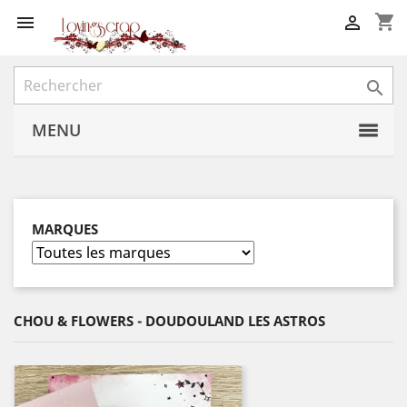
shopping_cart



MENU
MARQUES
CHOU & FLOWERS - DOUDOULAND LES ASTROS