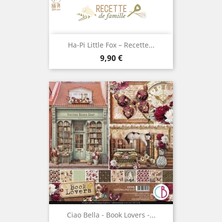
Ha-Pi Little Fox – Recette...
Prix
9,90 €
Ciao Bella - Book Lovers -...