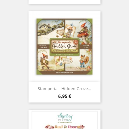
Stamperia - Hidden Grove...
Prix
6,95 €