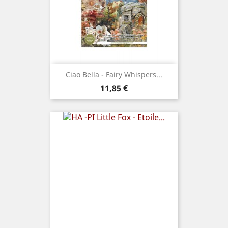
Ciao Bella - Fairy Whispers...
Prix
11,85 €