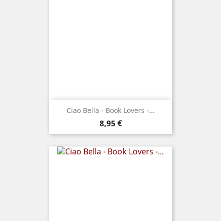
Ciao Bella - Book Lovers -...
Prix
8,95 €