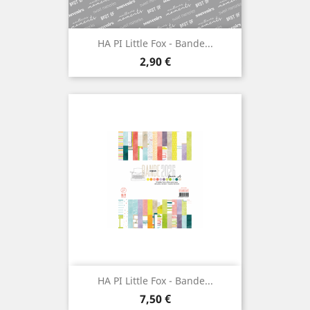
HA PI Little Fox - Bande...
Prix
2,90 €
HA PI Little Fox - Bande...
Prix
7,50 €