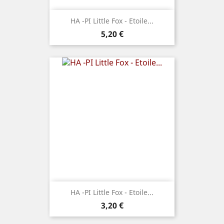
HA -PI Little Fox - Etoile...
Prix
5,20 €
HA -PI Little Fox - Etoile...
Prix
3,20 €