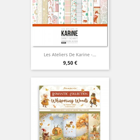
Les Ateliers De Karine -...
Prix
9,50 €