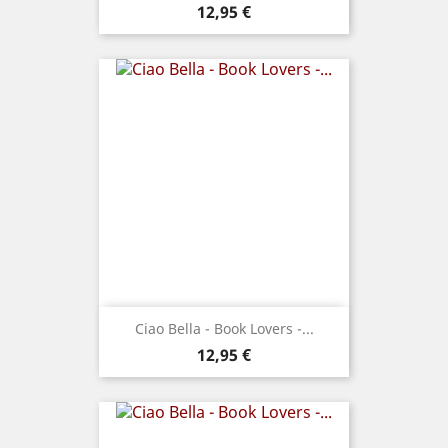
Prix
12,95 €
Ciao Bella - Book Lovers -...
Prix
12,95 €