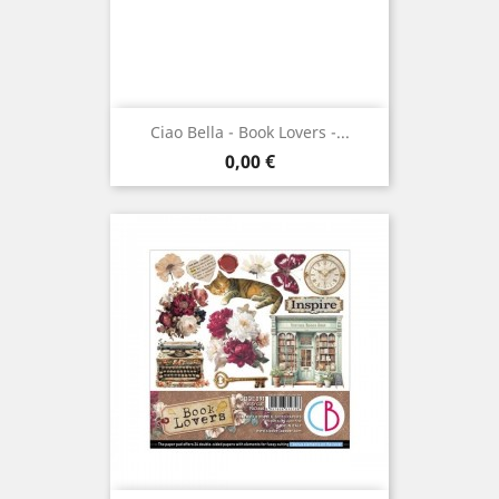
Ciao Bella - Book Lovers -...
Prix
0,00 €