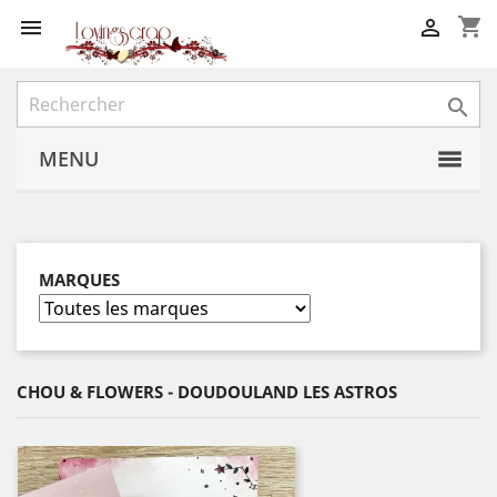
shopping_cart



MENU
MARQUES
CHOU & FLOWERS - DOUDOULAND LES ASTROS