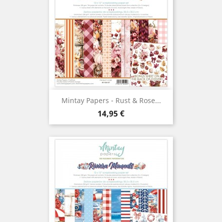
Mintay Papers - Rust & Rose...
Prix
14,95 €