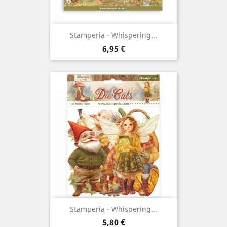
Stamperia - Whispering...
Prix
6,95 €
Stamperia - Whispering...
Prix
5,80 €