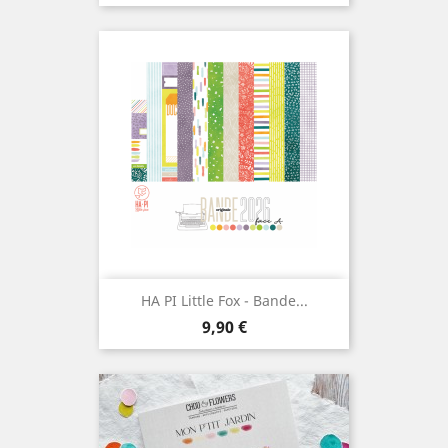
HA PI Little Fox - Bande...
Prix
9,90 €