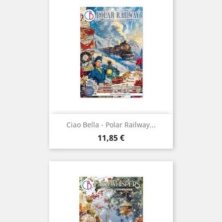
Ciao Bella - Polar Railway...
Prix
11,85 €