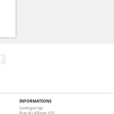
Facebook
INFORMATIONS
Lovingscrap
Rue du Village 103