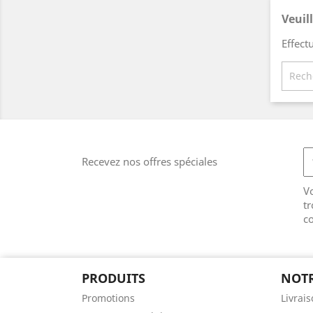
Veuil
Effect
Recevez nos offres spéciales
V
tr
co
PRODUITS
NOTR
Promotions
Livrai