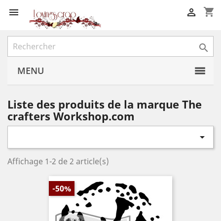
shopping_cart



MENU
Liste des produits de la marque The
crafters Workshop.com

Affichage 1-2 de 2 article(s)
-50%