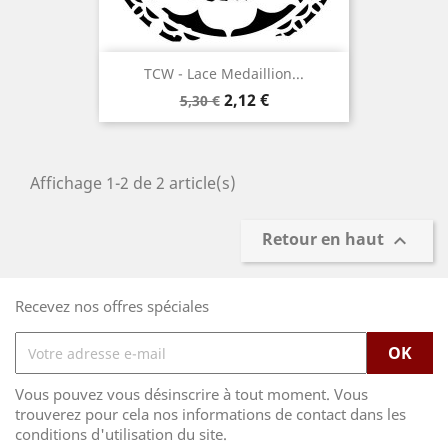
TCW - Lace Medaillion...
Prix
Prix
2,12 €
5,30 €
de
base
Affichage 1-2 de 2 article(s)
Retour en haut

Recevez nos offres spéciales
Vous pouvez vous désinscrire à tout moment. Vous
trouverez pour cela nos informations de contact dans les
conditions d'utilisation du site.