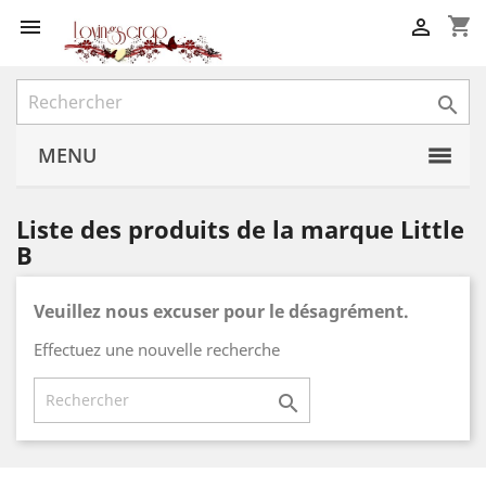
shopping_cart



MENU
Liste des produits de la marque Little
B
Veuillez nous excuser pour le désagrément.
Effectuez une nouvelle recherche
