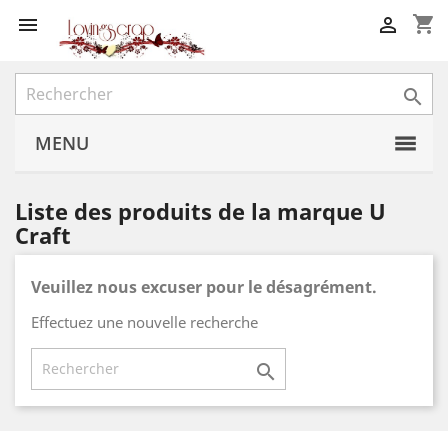
shopping_cart



MENU
Liste des produits de la marque U
Craft
Veuillez nous excuser pour le désagrément.
Effectuez une nouvelle recherche
