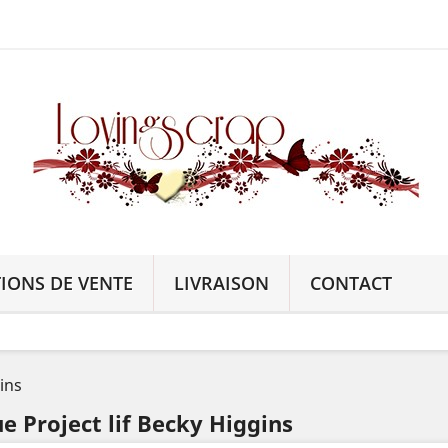
IONS DE VENTE
LIVRAISON
CONTACT
gins
e Project lif Becky Higgins