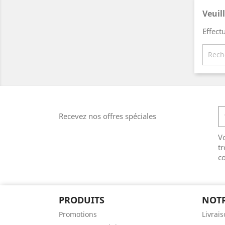
Veuil
Effect
Recevez nos offres spéciales
V
tr
co
PRODUITS
NOTR
Promotions
Livrai