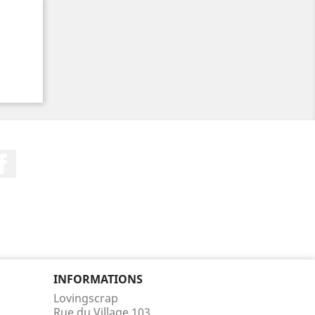
Facebook
INFORMATIONS
Lovingscrap
Rue du Village 103