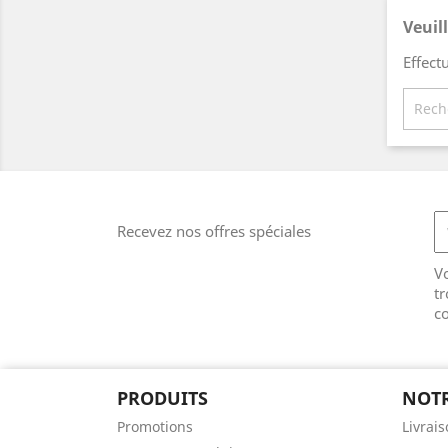
Veuil
Effect
Recevez nos offres spéciales
V
tr
co
PRODUITS
NOTR
Promotions
Livrai