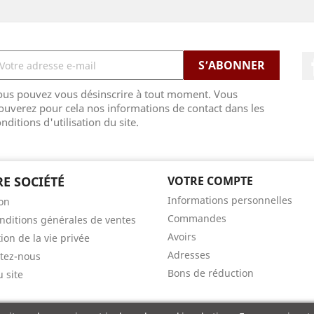
ous pouvez vous désinscrire à tout moment. Vous
ouverez pour cela nos informations de contact dans les
nditions d'utilisation du site.
E SOCIÉTÉ
VOTRE COMPTE
Informations personnelles
son
Commandes
nditions générales de ventes
Avoirs
ion de la vie privée
Adresses
tez-nous
Bons de réduction
u site