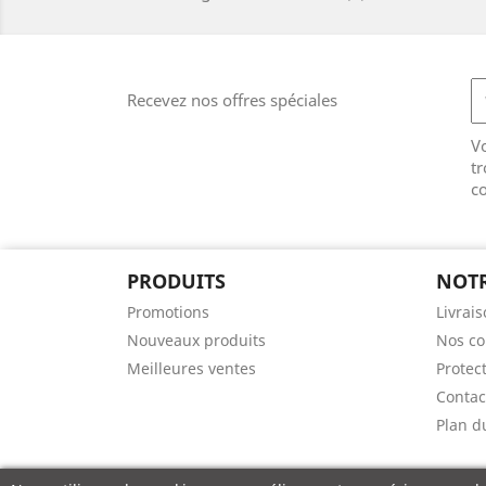
Recevez nos offres spéciales
V
tr
co
PRODUITS
NOTR
Promotions
Livrai
Nouveaux produits
Nos co
Meilleures ventes
Protect
Contac
Plan d