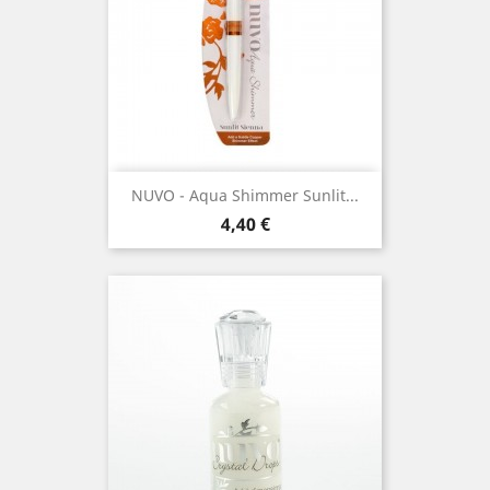
NUVO - Aqua Shimmer Sunlit...
Prix
4,40 €