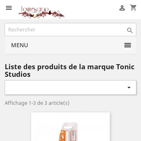
shopping_cart



MENU
Liste des produits de la marque Tonic
Studios

Affichage 1-3 de 3 article(s)