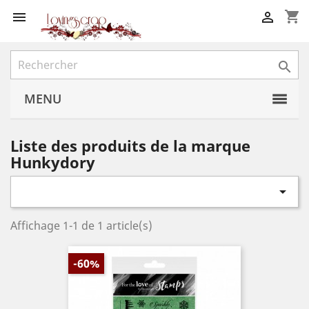
shopping_cart



MENU
Liste des produits de la marque
Hunkydory

Affichage 1-1 de 1 article(s)
-60%