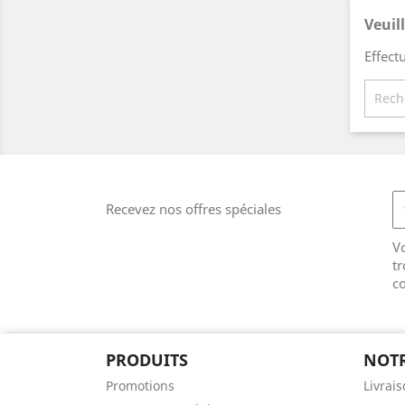
Veuil
Effect
Recevez nos offres spéciales
V
tr
co
PRODUITS
NOTR
Promotions
Livrai