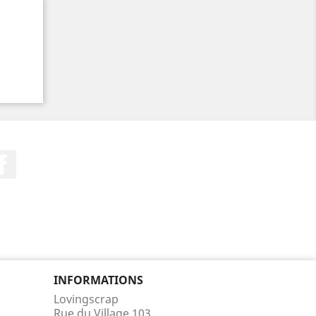
Facebook
INFORMATIONS
Lovingscrap
Rue du Village 103