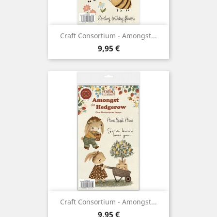
Craft Consortium - Amongst...
Prix
9,95 €
Craft Consortium - Amongst...
Prix
9,95 €