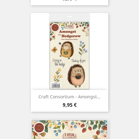
Craft Consortium - Amongst...
Prix
9,95 €