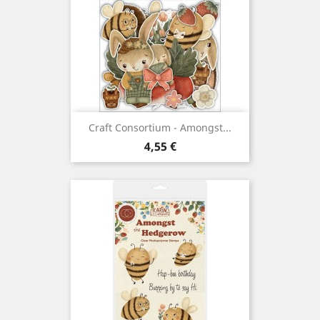
Craft Consortium - Amongst...
Prix
4,55 €