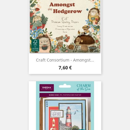
Craft Consortium - Amongst...
Prix
7,60 €