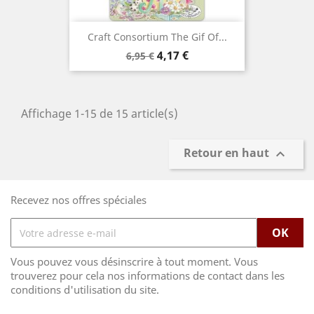
Craft Consortium The Gif Of...
Prix
Prix
4,17 €
6,95 €
de
base
Affichage 1-15 de 15 article(s)
Retour en haut

Recevez nos offres spéciales
Vous pouvez vous désinscrire à tout moment. Vous
trouverez pour cela nos informations de contact dans les
conditions d'utilisation du site.