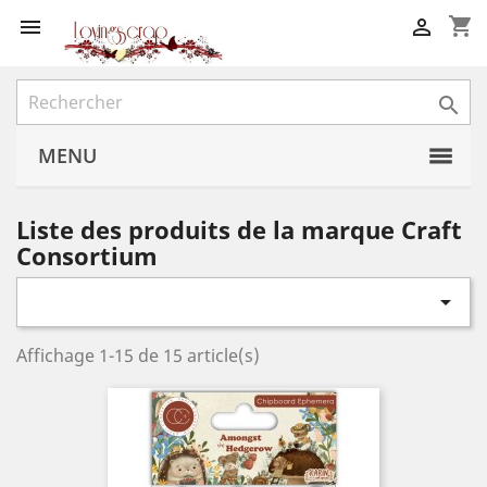
shopping_cart



MENU
Liste des produits de la marque Craft
Consortium

Affichage 1-15 de 15 article(s)