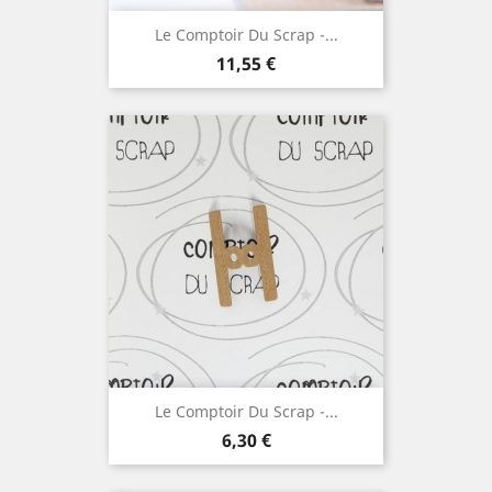
Le Comptoir Du Scrap -...
Prix
11,55 €
Le Comptoir Du Scrap -...
Prix
6,30 €