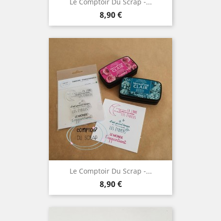
Le Comptoir Du Scrap -...
Prix
8,90 €
Le Comptoir Du Scrap -...
Prix
8,90 €