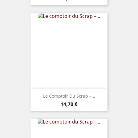
Le Comptoir Du Scrap –...
Prix
14,70 €