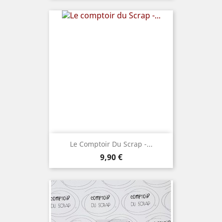
Le Comptoir Du Scrap -...
Prix
9,90 €