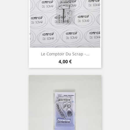
Le Comptoir Du Scrap -...
Prix
4,00 €