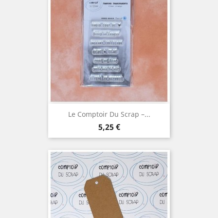
Le Comptoir Du Scrap –...
Prix
5,25 €