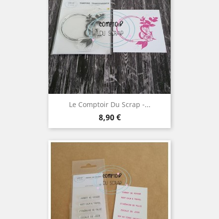
Le Comptoir Du Scrap -...
Prix
8,90 €