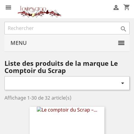
shopping_cart



MENU
Liste des produits de la marque Le
Comptoir du Scrap

Affichage 1-30 de 32 article(s)