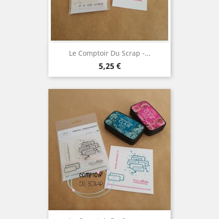
Le Comptoir Du Scrap -...
Prix
5,25 €