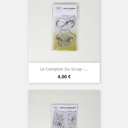
Le Comptoir Du Scrap -...
Prix
4,00 €