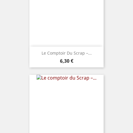
Le Comptoir Du Scrap –...
Prix
6,30 €