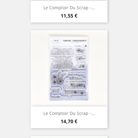
Le Comptoir Du Scrap -...
Prix
11,55 €
Le Comptoir Du Scrap -...
Prix
14,70 €