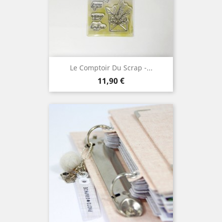
Le Comptoir Du Scrap -...
Prix
11,90 €