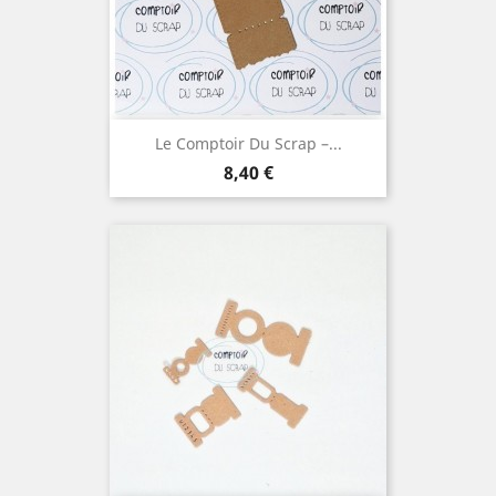
Le Comptoir Du Scrap –...
Prix
8,40 €