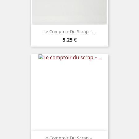
Le Comptoir Du Scrap –...
Prix
5,25 €
Le Comptoir Du Scrap –...