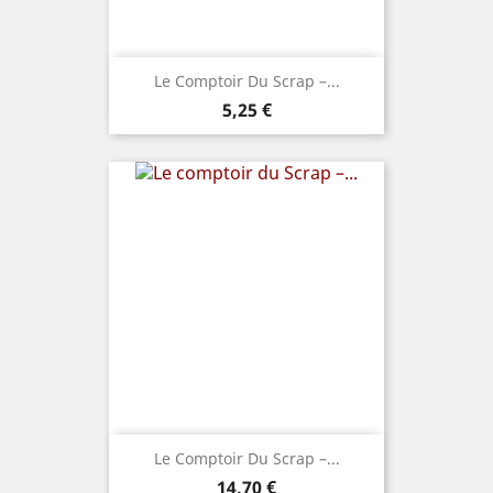
Le Comptoir Du Scrap –...
Prix
5,25 €
Le Comptoir Du Scrap –...
Prix
14,70 €