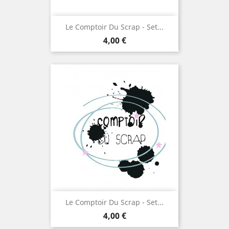
Le Comptoir Du Scrap - Set...
Prix
4,00 €
Le Comptoir Du Scrap - Set...
Prix
4,00 €