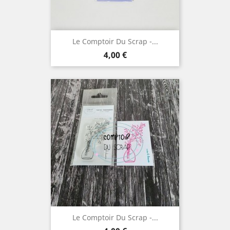
Le Comptoir Du Scrap -...
Prix
4,00 €
Le Comptoir Du Scrap -...