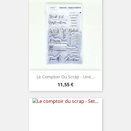
Le Comptoir Du Scrap - Une...
Prix
11,55 €