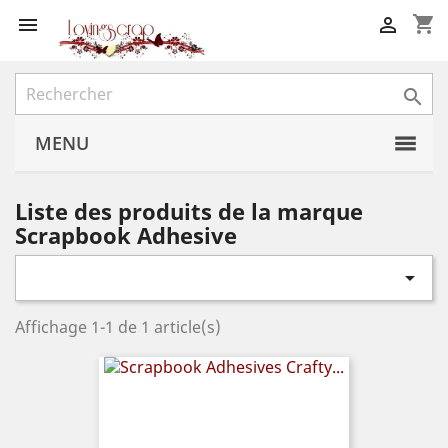
shopping_cart



MENU
Liste des produits de la marque
Scrapbook Adhesive

Affichage 1-1 de 1 article(s)