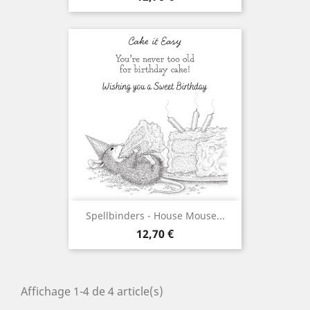
Spellbinders - House Mouse...
Prix
12,70 €
Affichage 1-4 de 4 article(s)