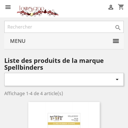
shopping_cart



MENU
Liste des produits de la marque
Spellbinders

Affichage 1-4 de 4 article(s)