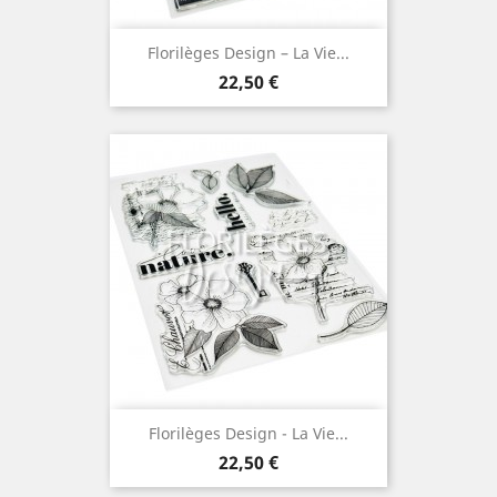
Florilèges Design – La Vie...
Prix
22,50 €
Florilèges Design - La Vie...
Prix
22,50 €