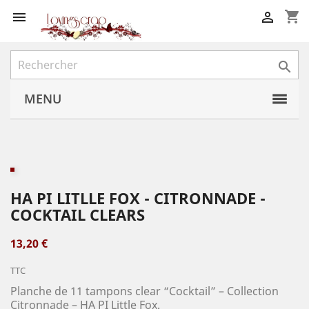
shopping_cart



MENU
HA PI LITLLE FOX - CITRONNADE -
COCKTAIL CLEARS
13,20 €
TTC
Planche de 11 tampons clear “Cocktail” – Collection
Citronnade – HA PI Little Fox.