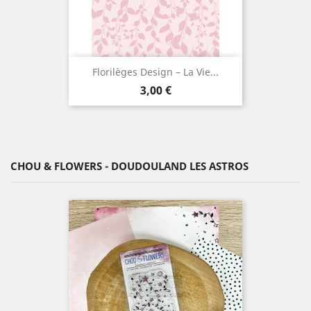
Florilèges Design – La Vie...
Prix
3,00 €
CHOU & FLOWERS - DOUDOULAND LES ASTROS