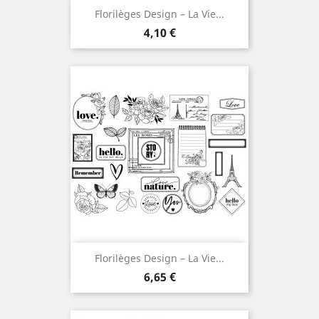
Florilèges Design – La Vie...
Prix
4,10 €
Florilèges Design – La Vie...
Prix
6,65 €