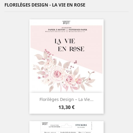
FLORILÈGES DESIGN - LA VIE EN ROSE
Florilèges Design – La Vie...
Prix
13,30 €