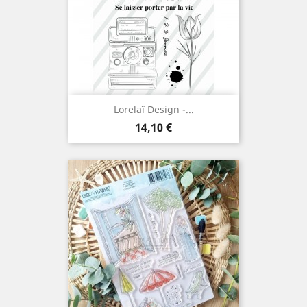
Lorelaï Design -...
Prix
14,10 €