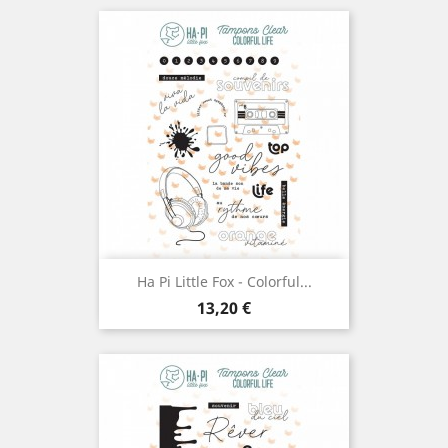
Ha Pi Little Fox - Colorful...
Prix
13,20 €