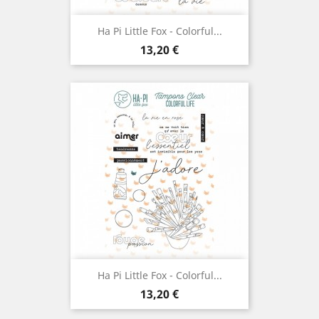
Ha Pi Little Fox - Colorful...
Prix
13,20 €
Ha Pi Little Fox - Colorful...
Prix
13,20 €