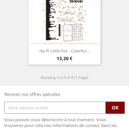
Ha Pi Little Fox - Colorful...
Prix
13,20 €
Showing 1 to 9 of 9 (1 Page)
Recevez nos offres spéciales
Vous pouvez vous désinscrire à tout moment. Vous
trouverez pour cela nos informations de contact dans les