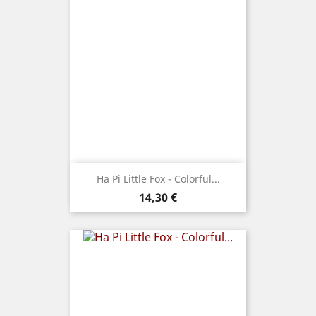
Ha Pi Little Fox - Colorful...
Prix
14,30 €