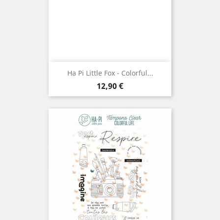
Ha Pi Little Fox - Colorful...
Prix
12,90 €