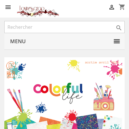
shopping_cart



MENU