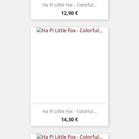
Ha Pi Little Fox - Colorful...
Prix
12,90 €
Ha Pi Little Fox - Colorful...
Prix
14,30 €