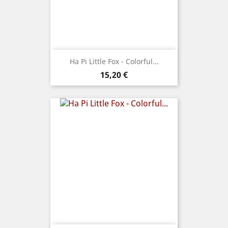
Ha Pi Little Fox - Colorful...
Prix
15,20 €