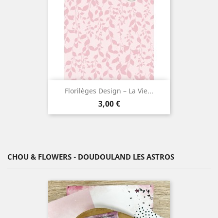
Florilèges Design – La Vie...
Prix
3,00 €
CHOU & FLOWERS - DOUDOULAND LES ASTROS