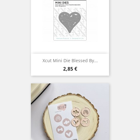
Xcut Mini Die Blessed By...
Prix
2,85 €