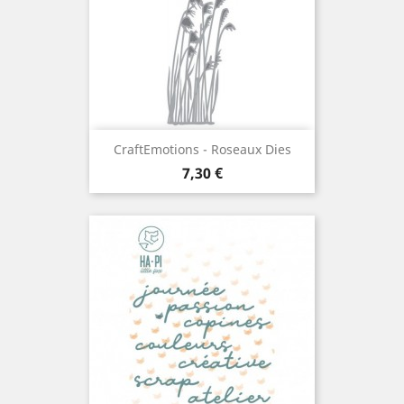
CraftEmotions - Roseaux Dies
Prix
7,30 €