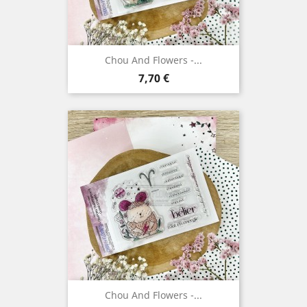
Chou And Flowers -...
Prix
7,70 €
Chou And Flowers -...