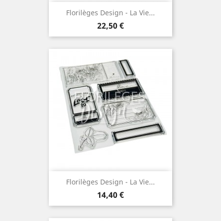
Florilèges Design - La Vie...
Prix
22,50 €
Florilèges Design - La Vie...
Prix
14,40 €