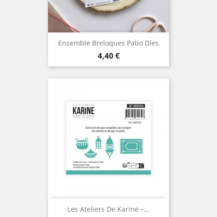
Ensemble Breloques Patio Dies
Prix
4,40 €
Les Ateliers De Karine –...