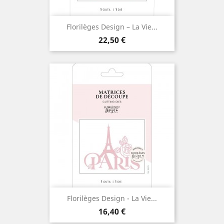
Florilèges Design – La Vie...
Prix
22,50 €
Florilèges Design - La Vie...
Prix
16,40 €