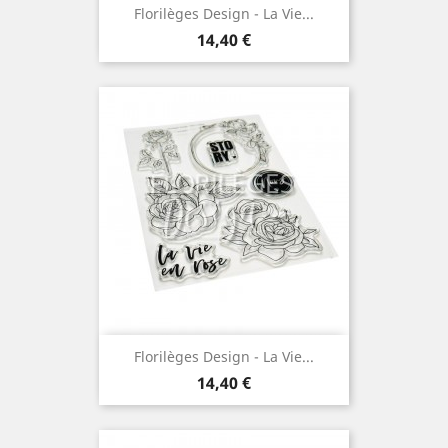
Florilèges Design - La Vie...
Prix
14,40 €
Florilèges Design - La Vie...
Prix
14,40 €