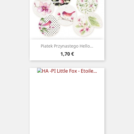
Piatek Przynastego Hello...
Prix
1,70 €