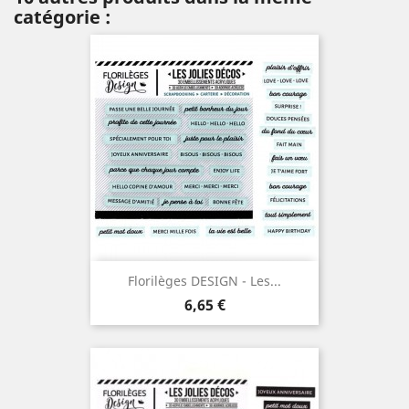
catégorie :
Florilèges DESIGN - Les...
Prix
6,65 €