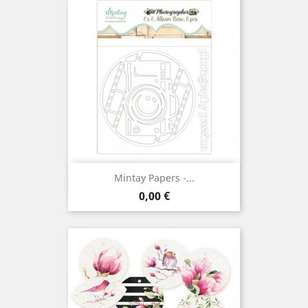
Mintay Papers -...
Prix
0,00 €