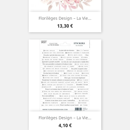
Florilèges Design – La Vie...
Prix
13,30 €
Florilèges Design – La Vie...
Prix
4,10 €