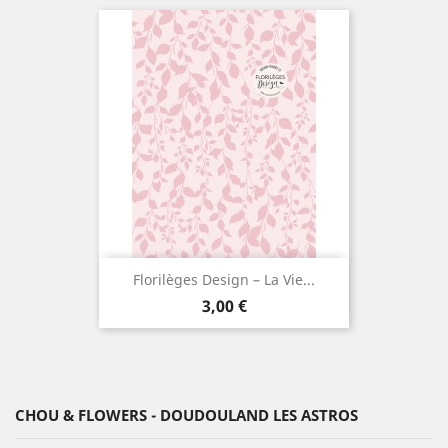
Florilèges Design – La Vie...
Prix
3,00 €
CHOU & FLOWERS - DOUDOULAND LES ASTROS