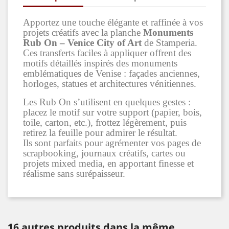
Apportez une touche élégante et raffinée à vos
projets créatifs avec la planche
Monuments
Rub On – Venice City of Art
de Stamperia.
Ces transferts faciles à appliquer offrent des
motifs détaillés inspirés des monuments
emblématiques de Venise : façades anciennes,
horloges, statues et architectures vénitiennes.
Les Rub On s’utilisent en quelques gestes :
placez le motif sur votre support (papier, bois,
toile, carton, etc.), frottez légèrement, puis
retirez la feuille pour admirer le résultat.
Ils sont parfaits pour agrémenter vos pages de
scrapbooking, journaux créatifs, cartes ou
projets mixed media, en apportant finesse et
réalisme sans surépaisseur.
16 autres produits dans la même