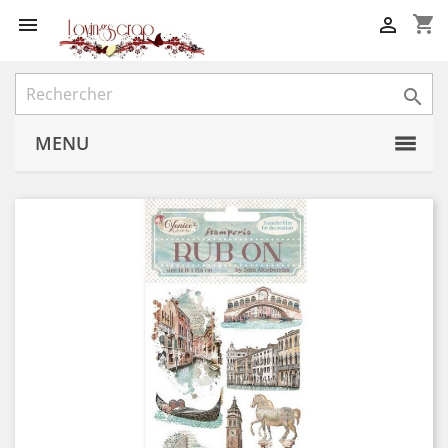
shopping_cart



MENU