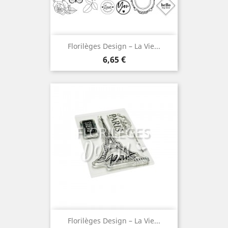
Florilèges Design – La Vie...
Prix
6,65 €
Florilèges Design – La Vie...