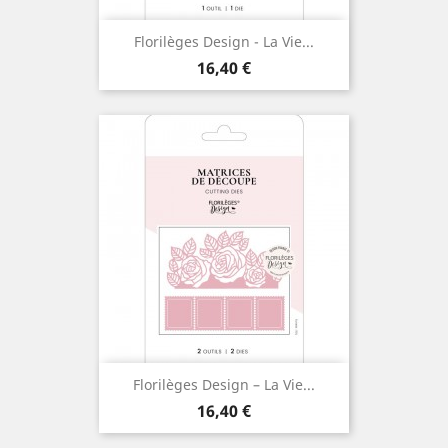
Florilèges Design - La Vie...
Prix
16,40 €
Florilèges Design – La Vie...
Prix
16,40 €