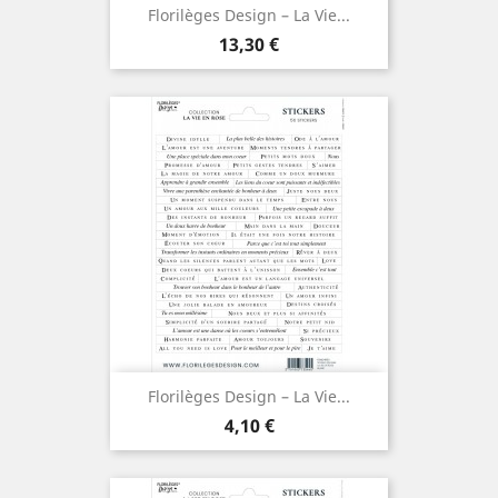
Florilèges Design – La Vie...
Prix
13,30 €
Florilèges Design – La Vie...
Prix
4,10 €