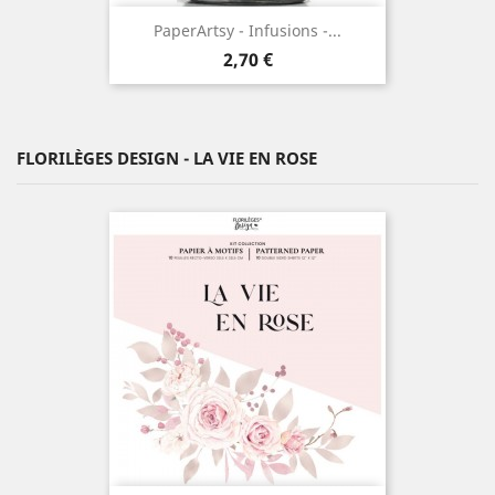
PaperArtsy - Infusions -...
Prix
2,70 €
FLORILÈGES DESIGN - LA VIE EN ROSE