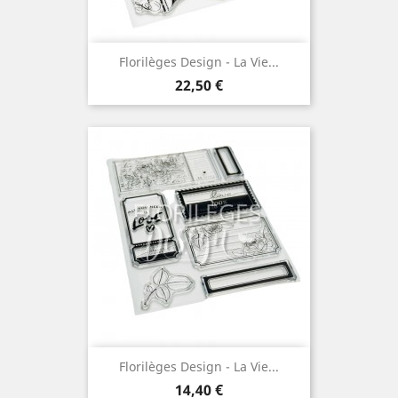
Florilèges Design - La Vie...
Prix
22,50 €
Florilèges Design - La Vie...
Prix
14,40 €