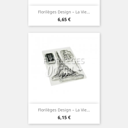
Florilèges Design – La Vie...
Prix
6,65 €
Florilèges Design – La Vie...
Prix
6,15 €