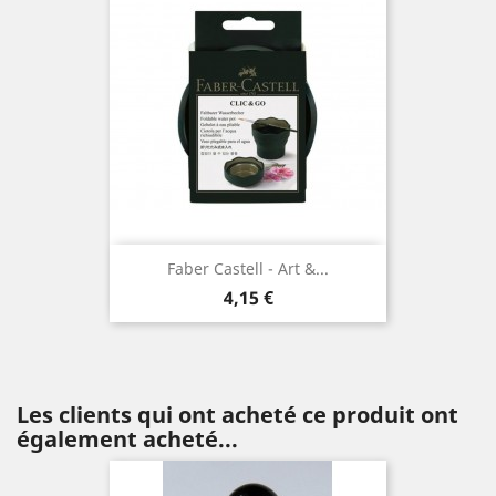
Faber Castell - Art &...
Prix
4,15 €
Les clients qui ont acheté ce produit ont
également acheté...