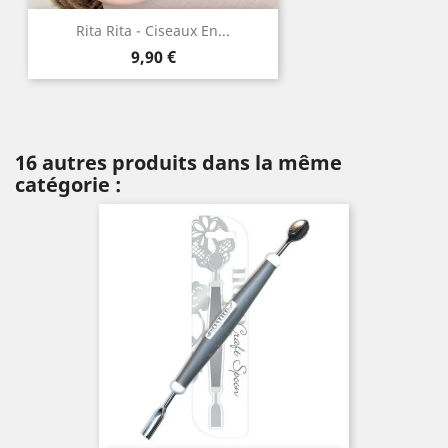
Rita Rita - Ciseaux En...
Prix
9,90 €
16 autres produits dans la même
catégorie :