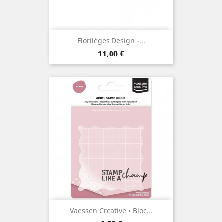
Florilèges Design -...
Prix
11,00 €
Vaessen Creative • Bloc...