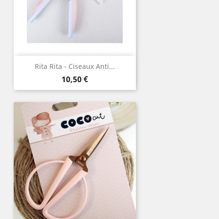
Rita Rita - Ciseaux Anti...
Prix
10,50 €