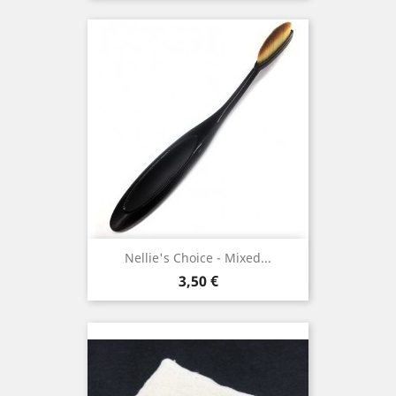
Nellie's Choice - Mixed...
Prix
3,50 €