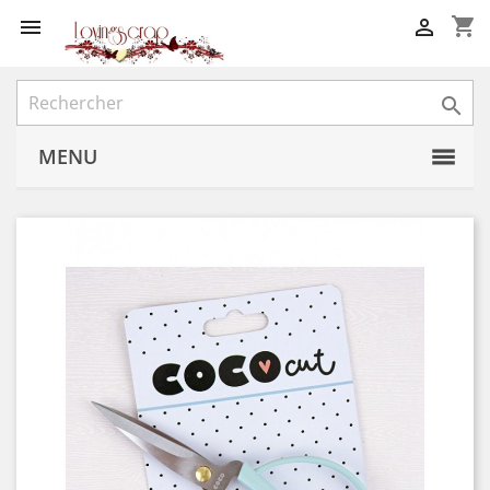
shopping_cart



MENU