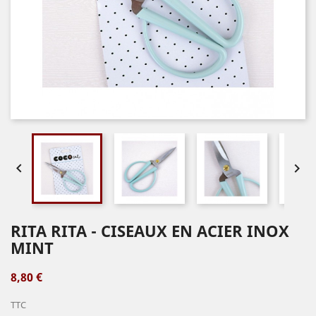


RITA RITA - CISEAUX EN ACIER INOX
MINT
8,80 €
TTC