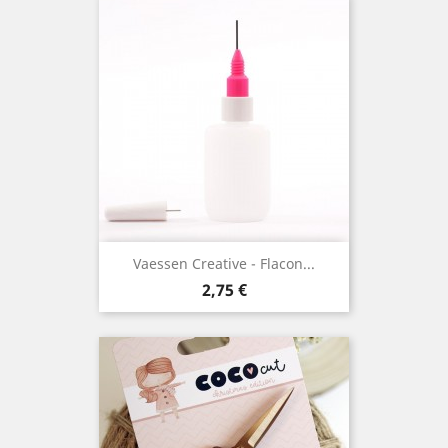
Vaessen Creative - Flacon...
Prix
2,75 €