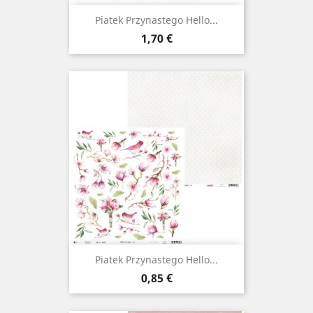
Piatek Przynastego Hello...
Prix
1,70 €
Piatek Przynastego Hello...
Prix
0,85 €