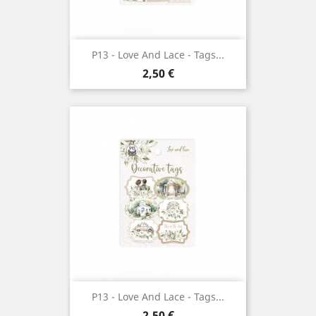
P13 - Love And Lace - Tags...
Prix
2,50 €
P13 - Love And Lace - Tags...
Prix
2,50 €