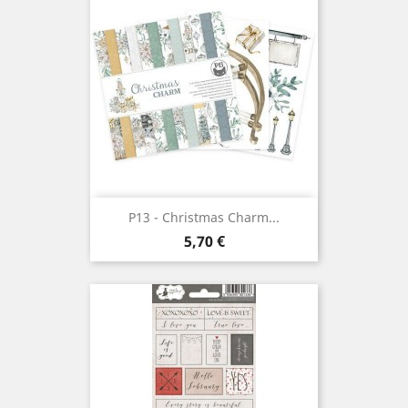
P13 - Christmas Charm...
Prix
5,70 €