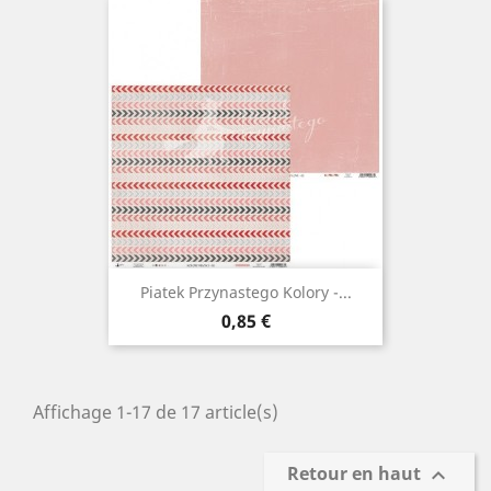
Piatek Przynastego Kolory -...
Prix
0,85 €
Affichage 1-17 de 17 article(s)
Retour en haut
