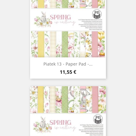
Piatek 13 - Paper Pad -...
Prix
11,55 €