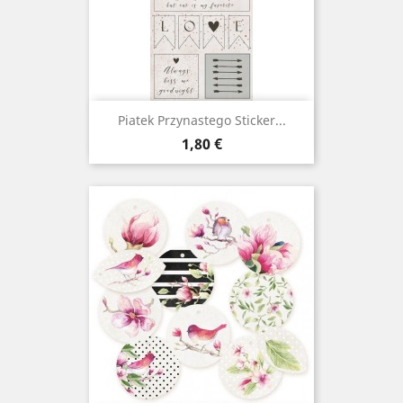
Piatek Przynastego Sticker...
Prix
1,80 €