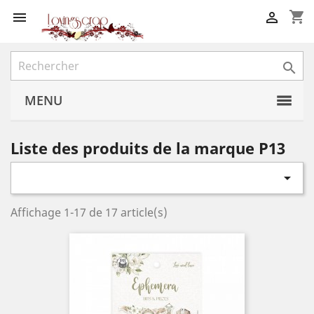
shopping_cart



MENU
Liste des produits de la marque P13

Affichage 1-17 de 17 article(s)