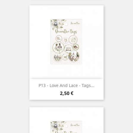
P13 - Love And Lace - Tags...
Prix
2,50 €