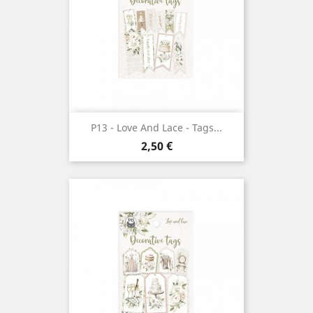
P13 - Love And Lace - Tags...
Prix
2,50 €