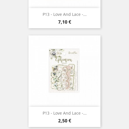
P13 - Love And Lace -...
Prix
7,10 €
P13 - Love And Lace -...
Prix
2,50 €