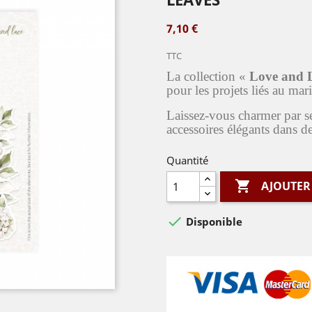
7,10 €
TTC
La collection «
Love and 
pour les projets liés au ma
Laissez-vous charmer par ses
accessoires élégants dans de
Quantité

AJOUTER

Disponible