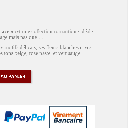
Lace »
est une collection romantique idéale
riage mais pas que …
 motifs délicats, ses fleurs blanches et ses
s tons beige, rose pastel et vert sauge
 AU PANIER