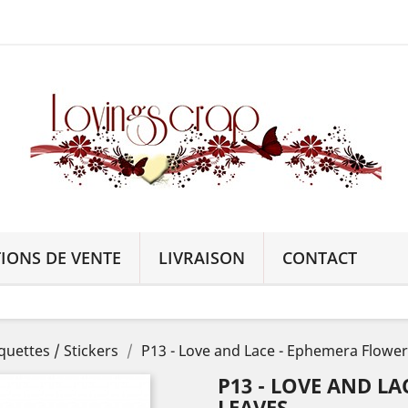
IONS DE VENTE
LIVRAISON
CONTACT
iquettes / Stickers
P13 - Love and Lace - Ephemera Flowe
P13 - LOVE AND L
LEAVES