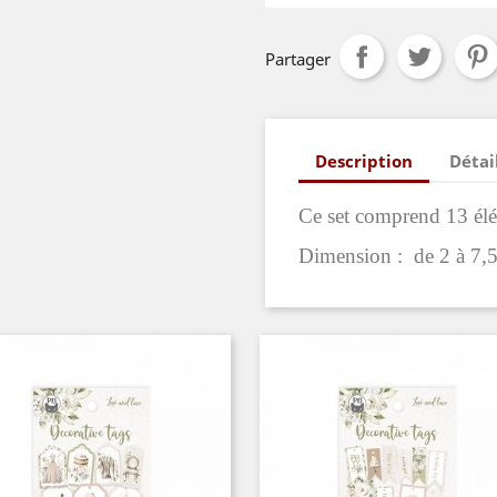
Partager
Description
Détai
Ce set comprend 13 él
Dimension : de 2 à 7,