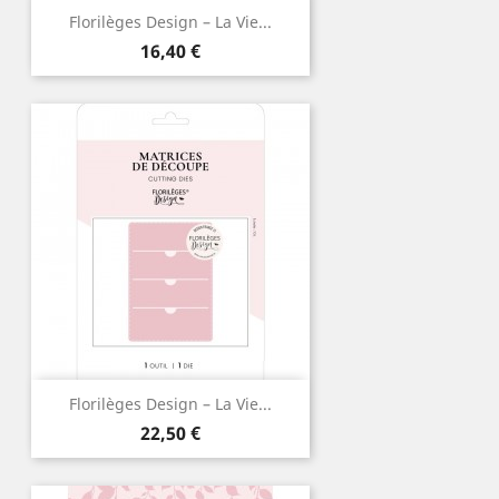
Florilèges Design – La Vie...
Prix
16,40 €
Florilèges Design – La Vie...
Prix
22,50 €