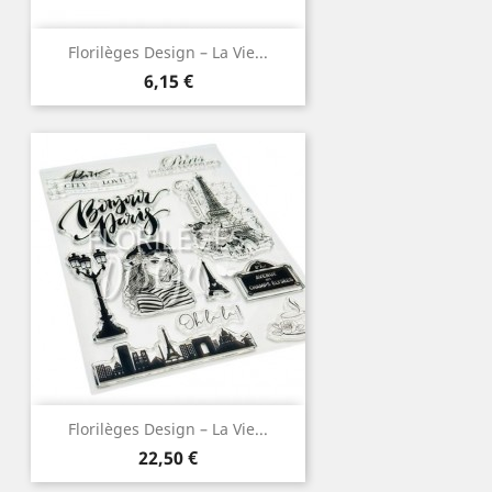
Florilèges Design – La Vie...
Prix
6,15 €
Florilèges Design – La Vie...
Prix
22,50 €