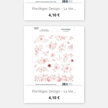
Florilèges Design – La Vie...
Prix
4,10 €
Florilèges Design – La Vie...
Prix
4,10 €