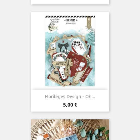
Florilèges Design - Oh...
Prix
5,00 €