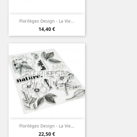
Florilèges Design - La Vie...
Prix
14,40 €
Florilèges Design - La Vie...
Prix
22,50 €