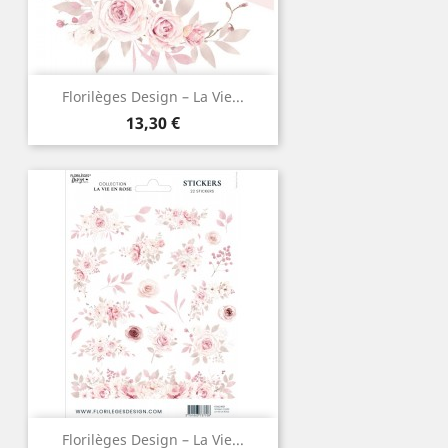
Florilèges Design – La Vie...
Prix
13,30 €
Florilèges Design – La Vie...