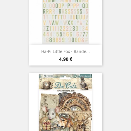
Ha-Pi Little Fox - Bande...
Prix
4,90 €