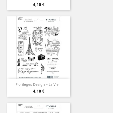
Prix
4,10 €
Florilèges Design – La Vie...
Prix
4,10 €