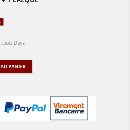
%
on Holi Days
 AU PANIER