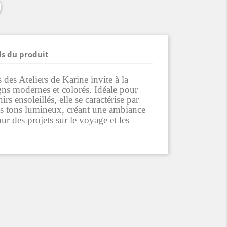
ls du produit
des Ateliers de Karine invite à la
igns modernes et colorés. Idéale pour
rs ensoleillés, elle se caractérise par
es tons lumineux, créant une ambiance
ur des projets sur le voyage et les