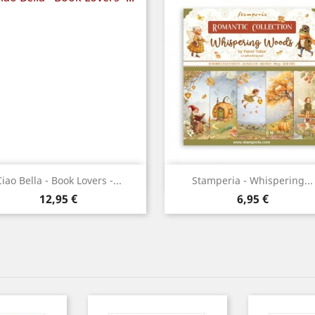
Aperçu rapide
Aperçu rapide


iao Bella - Book Lovers -...
Stamperia - Whispering...
Prix
Prix
12,95 €
6,95 €