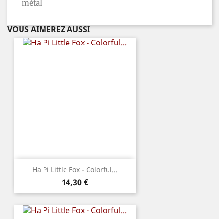
métal
VOUS AIMEREZ AUSSI
Ha Pi Little Fox - Colorful...
Prix
14,30 €