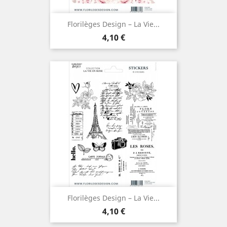
Florilèges Design – La Vie...
Prix
4,10 €
Florilèges Design – La Vie...
Prix
4,10 €