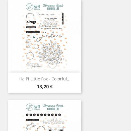
Ha Pi Little Fox - Colorful...
Prix
13,20 €