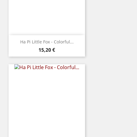
Ha Pi Little Fox - Colorful...
Prix
15,20 €