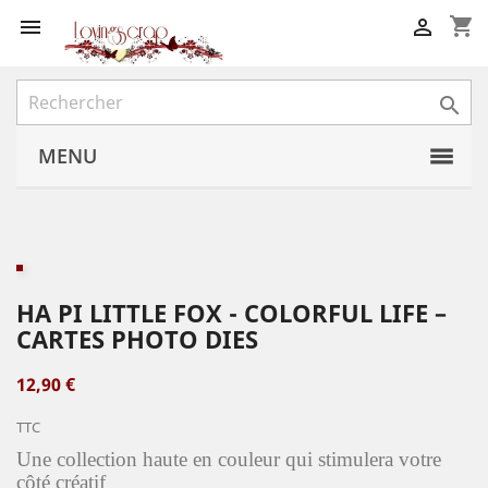
shopping_cart



MENU
HA PI LITTLE FOX - COLORFUL LIFE –
CARTES PHOTO DIES
12,90 €
TTC
Une collection haute en couleur qui stimulera votre
côté créatif