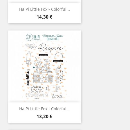
Ha Pi Little Fox - Colorful...
Prix
14,30 €
Ha Pi Little Fox - Colorful...
Prix
13,20 €