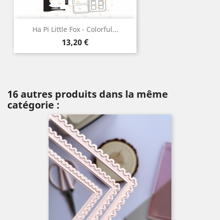
Ha Pi Little Fox - Colorful...
Prix
13,20 €
16 autres produits dans la même
catégorie :