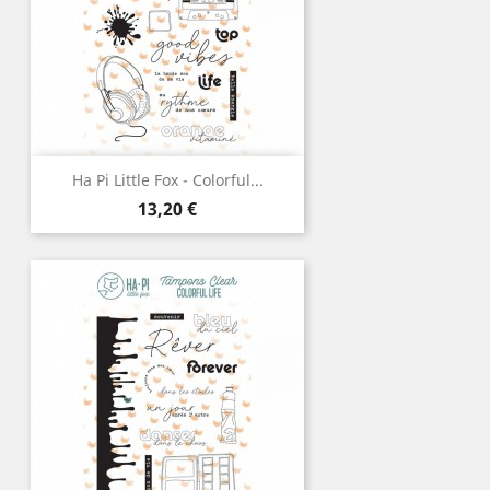
Ha Pi Little Fox - Colorful...
Prix
13,20 €