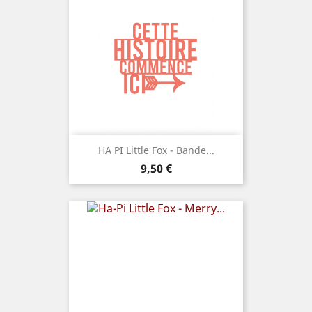
HA PI Little Fox - Bande...
Prix
9,50 €