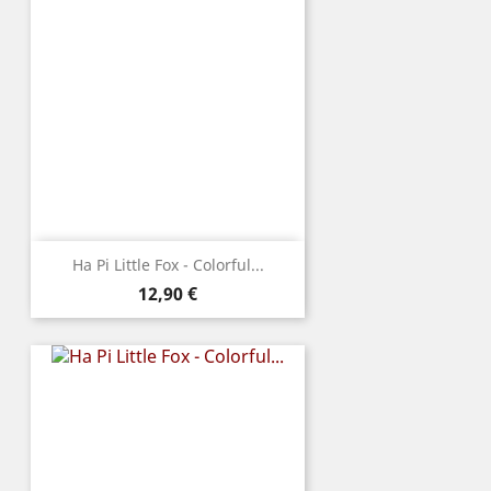
Ha Pi Little Fox - Colorful...
Prix
12,90 €