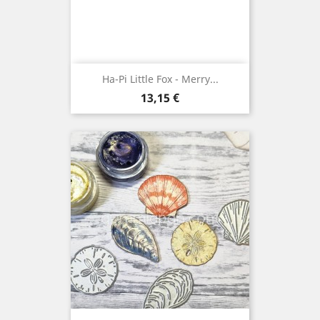
Ha-Pi Little Fox - Merry...
Prix
13,15 €