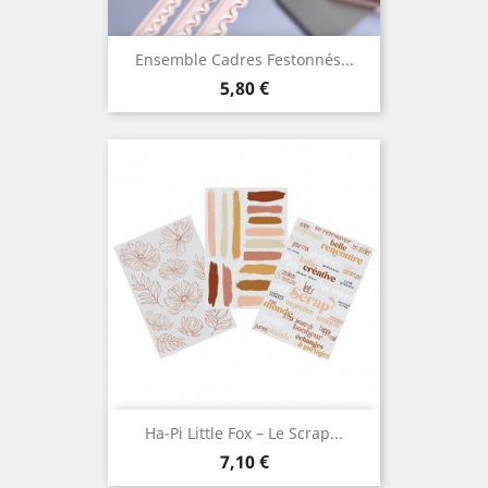
Ensemble Cadres Festonnés...
Prix
5,80 €
Ha-Pi Little Fox – Le Scrap...
Prix
7,10 €